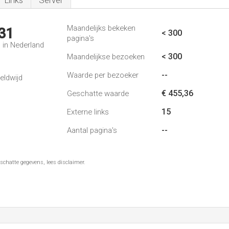
Links
Server
Maandelijks bekeken
31
< 300
pagina's
 in Nederland
< 300
Maandelijkse bezoeken
--
Waarde per bezoeker
eldwijd
€ 455,36
Geschatte waarde
15
Externe links
--
Aantal pagina's
schatte gegevens, lees disclaimer.