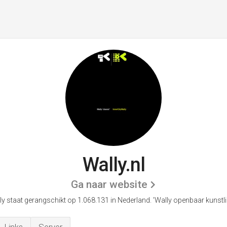
Wally.nl
Ga naar website
ly staat gerangschikt op 1.068.131 in Nederland.
'Wally openbaar kunstlic