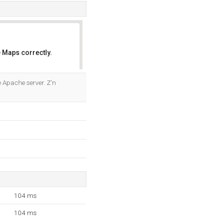
 Maps correctly.
OK
e Apache server. Z'n
104 ms
104 ms