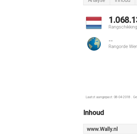
Analyse
Inhoud
1.068.1
Rangschikking
--
Rangorde Wer
Laatst aangepast: 08-04-2018 . Ge
Inhoud
www.Wally.nl