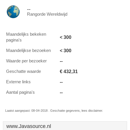
--
Rangorde Wereldwijd
Maandelijks bekeken
< 300
pagina's
< 300
Maandelijkse bezoeken
--
Waarde per bezoeker
€ 432,31
Geschatte waarde
--
Externe links
--
Aantal pagina's
Laatst aangepast: 08-04-2018 . Geschatte gegevens, lees disclaimer.
www.Javasource.nl