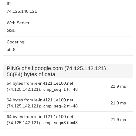
IP:
74.125.140.121
Web Server:
GSE
Codering:
utf-8
PING ghs.l.google.com (74.125.142.121)
56(84) bytes of data.
64 bytes from ie-in-f121.1e100.net
21.9 ms
(74.125.142.121): icmp_seq=1 ttl=48
64 bytes from ie-in-f121.1e100.net
21.9 ms
(74.125.142.121): icmp_seq=2 ttl=48
64 bytes from ie-in-f121.1e100.net
21.9 ms
(74.125.142.121): icmp_seq=3 ttl=48