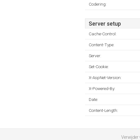
Codering:
Server setup
Cache-Control:
Content-Type:
Server:
Set-Cookie:
X-AspNet-Version:
X-Powered-By:
Date:
Content-Length:
Verwijder 