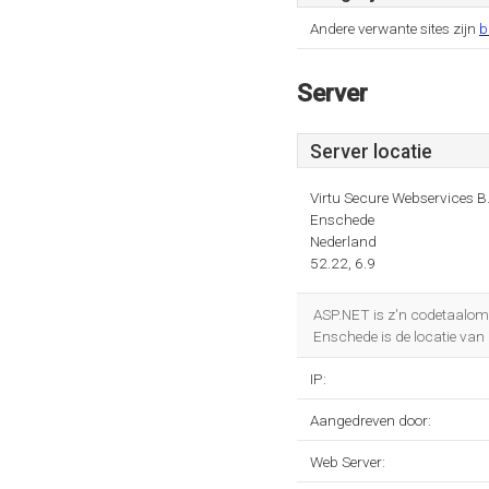
Andere verwante sites zijn
b
Server
Server locatie
Virtu Secure Webservices B.
Enschede
Nederland
52.22, 6.9
ASP.NET is z'n codetaalom
Enschede is de locatie van 
IP:
Aangedreven door:
Web Server: