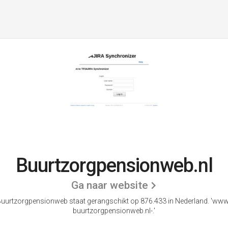
Buurtzorgpensionweb.nl
Ga naar website
uurtzorgpensionweb staat gerangschikt op 876.433 in Nederland.
'www
buurtzorgpensionweb.nl-.'